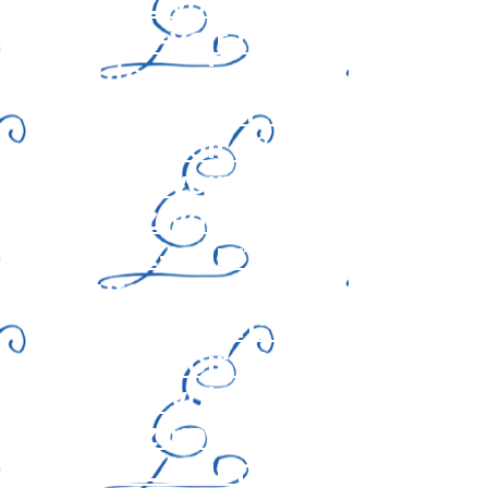
Ecoutez-voir n° 52
Ecoutez-voir n° 51
Ecoutez-voir n° 50
Ecoutez voir n° 49
Ecoutez-voir n° 48
Ecoutez-voir n° 47
Ecoutez-voir n° 46
Ecoutez-voir n° 45
Ecoutez-voir n° 44
Ecoutez-voir n° 43
Ecoutez-voir n° 42
Ecoutez-voir n° 41
Ecoutez-voir n° 40
Ecoutez-voir n° 39