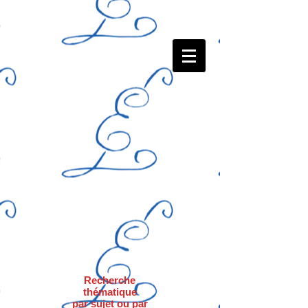
Recherche
thématique
par sujet ou par