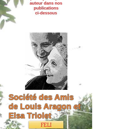
auteur dans nos
publications
ci-dessous
Société des Amis
de Louis Aragon et
Elsa Triolet
FELI