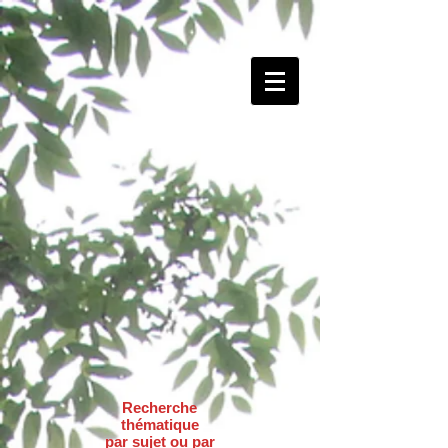
Recherche
thématique
par sujet ou par