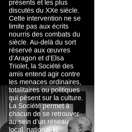
présents et les plus
discutés du XXe siècle.
Cette intervention ne se
limite pas aux écrits
nourris des combats du
siècle. Au-delà du sort
réservé aux œuvres
d’Aragon et d’Elsa
Triolet, la Société des
amis entend agir contre
les menaces ordinaires,
totalitaires ou politiques
qui pèsent sur la culture.
La Société permet à
chacun de se retrouver
au sein d’un réseau
local, national et