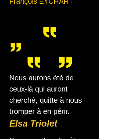
François EYCHART
Nous aurons été de
ceux-là qui auront
cherché, quitte à nous
tromper à en périr.
Elsa Triolet