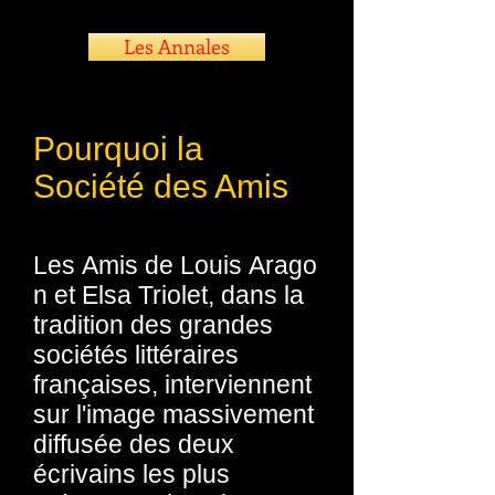
Les Annales
Pourquoi la
Société des Amis
Les Amis de Louis Arago
n et Elsa Triolet, dans la
tradition des grandes
sociétés littéraires
françaises, interviennent
sur l'image massivement
diffusée des deux
écrivains les plus