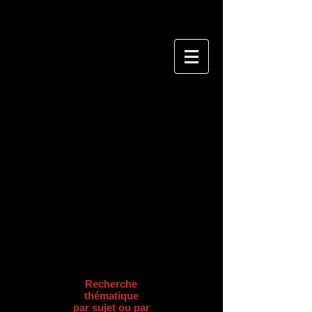
Recherche
thématique
par sujet ou par