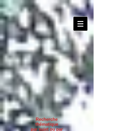
Recherche
thématique
par sujet ou par