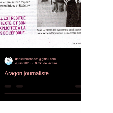
danielferrenbach@gmail.com
4 juin 2025
0 min de lecture