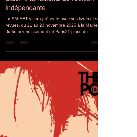
danielferrenbach@gmail.com
20 nov. 2025
1 min de lecture
Salon international de l'édition
indépendante
La SALAET y sera présente avec ses livres et ses
revues, du 21 au 23 novembre 2025 à la Mairie
du 5e arrondissement de Paris21 place du
Panthéon 75005 Paris Vendredi de 15 à
18hSamedi de 10 à 19hDimanche de 10 à 18h
informations complètes ICI