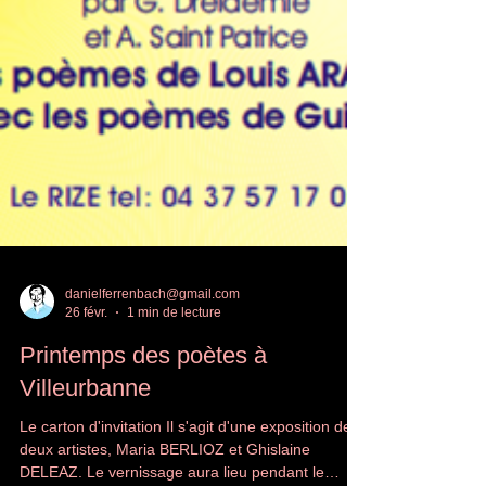
danielferrenbach@gmail.com
26 févr.
1 min de lecture
Printemps des poètes à
Villeurbanne