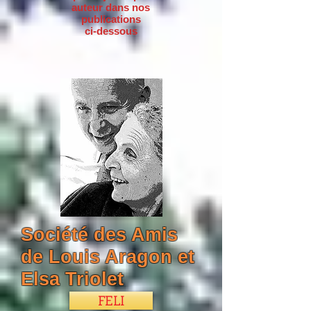
auteur dans nos
publications
ci-dessous
Société des Amis
de Louis Aragon et
Elsa Triolet
FELI