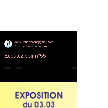
danielferrenbach@gmail.com
2 juil.
0 min de lecture
Ecoutez-voir n°55