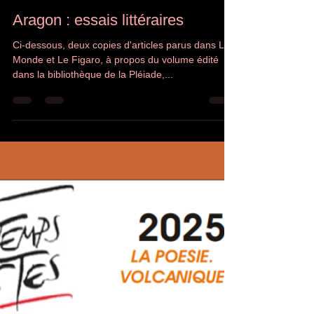
danielferrenbach@gmail.com
4 juin 2025
1 min de lecture
Aragon : essais littéraires
Ci-dessous, deux copies d'articles parus dans Le
Monde et Le Figaro, à propos du volume édité
dans la bibliothèque de la Pléiade,...