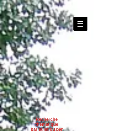
Recherche
thématique
par sujet ou par