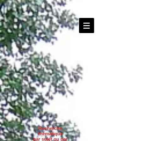
Recherche
thématique
par sujet ou par