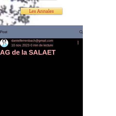
Les Annales
Post
danielferrenbach@gmail.com
10 nov. 2023
0 min de lecture
AG de la SALAET