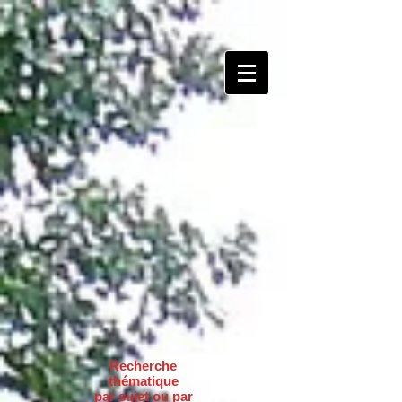
Recherche
thématique
par sujet ou par