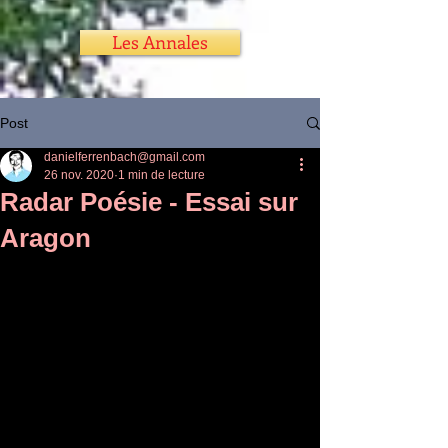
Les Annales
Post
danielferrenbach@gmail.com
26 nov. 2020
1 min de lecture
Radar Poésie - Essai sur
Aragon