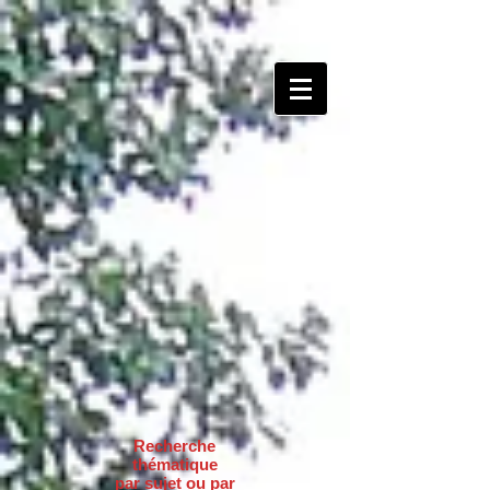
Recherche
thématique
par sujet ou par