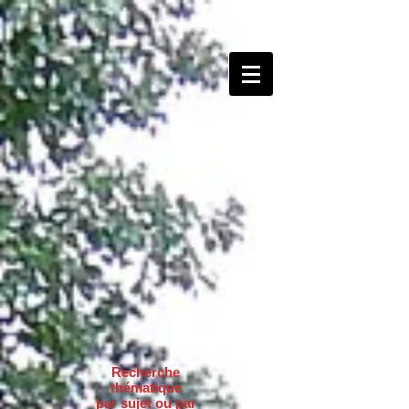
Recherche
thématique
par sujet ou par