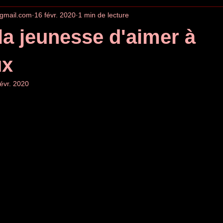
gmail.com
16 févr. 2020
1 min de lecture
 la jeunesse d'aimer à
ux
févr. 2020