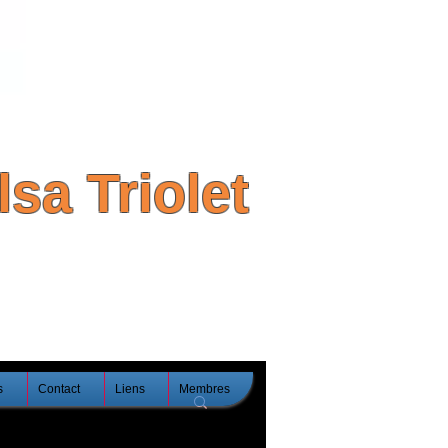
sa Triolet
s
Contact
Liens
Membres