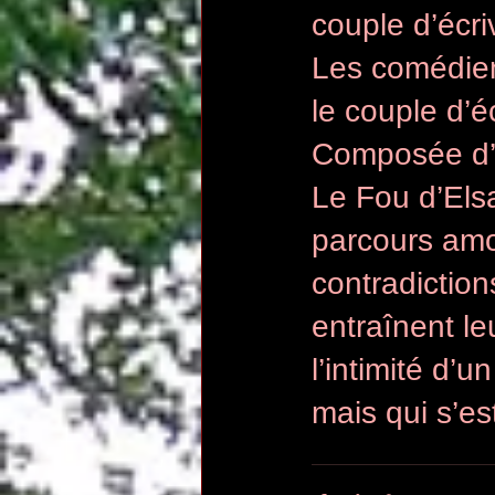
couple d’écri
Les comédiens
le couple d’é
Composée d’e
Le Fou d’Elsa
parcours amo
contradiction
entraînent l
l’intimité d’u
mais qui s’es