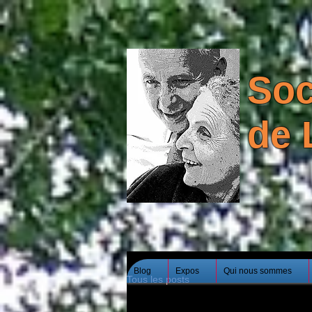
Soc
de 
Blog
Expos
Qui nous sommes
Tous les posts