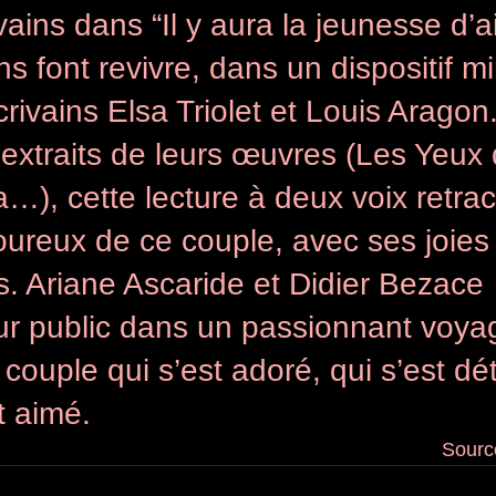
vains dans “Il y aura la jeunesse d’a
 font revivre, dans un dispositif mi
crivains Elsa Triolet et Louis Aragon
xtraits de leurs œuvres (Les Yeux d
…), cette lecture à deux voix retrac
ureux de ce couple, avec ses joies 
s. Ariane Ascaride et Didier Bezace 
eur public dans un passionnant voya
n couple qui s’est adoré, qui s’est dé
t aimé.
Source