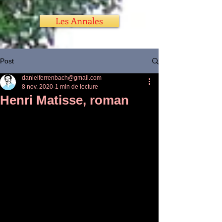
Les Annales
Post
danielferrenbach@gmail.com
8 nov. 2020
1 min de lecture
Henri Matisse, roman