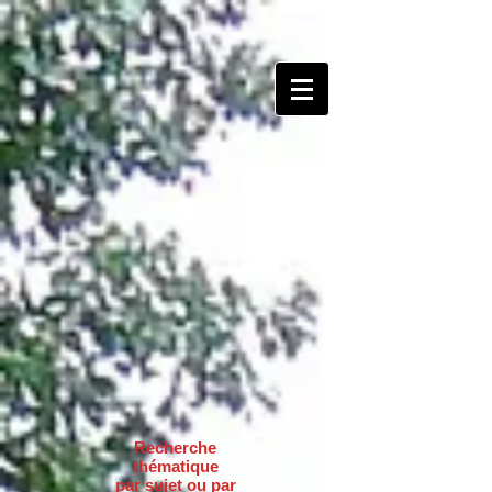
Recherche
thématique
par sujet ou par