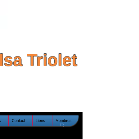
sa Triolet
s
Contact
Liens
Membres