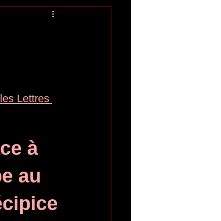
les Lettres 
ce à 
e au 
cipice