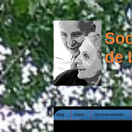
Soc
de 
Blog
Expos
Qui nous sommes
Tous les posts