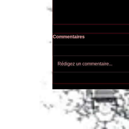
Commentaires
Rédigez un commentaire...
Ecoutez-voir n°55