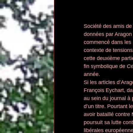
Société des amis de L
données par Aragon 
commencé dans les p
contexte de tensions
cette deuxième parti
fin symbolique de 
Ce
année.
Si les articles d’Ara
François Eychart, da
au sein du journal à p
d’un titre. Pourtant
avoir bataillé contre
poursuit sa lutte con
libérales européenne