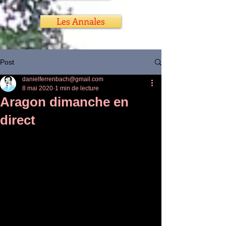
Les Annales
Post
danielferrenbach@gmail.com
8 mai 2020
1 min de lecture
Aragon dimanche en
direct