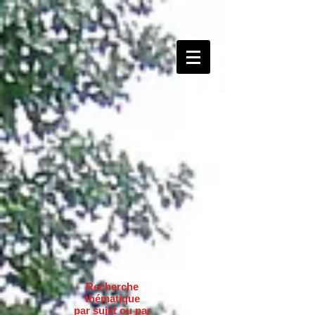
Recherche
thématique
par sujet ou par