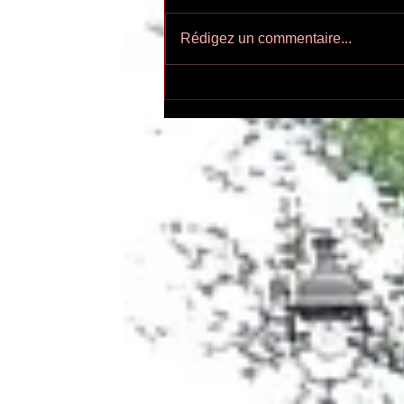
Rédigez un commentaire...
Ecoutez-voir n°55