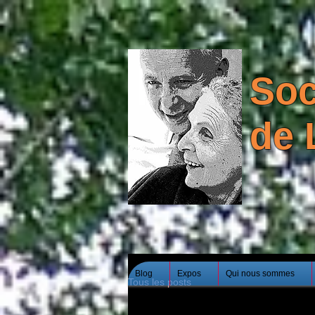
Soc
de 
Blog
Expos
Qui nous sommes
Tous les posts