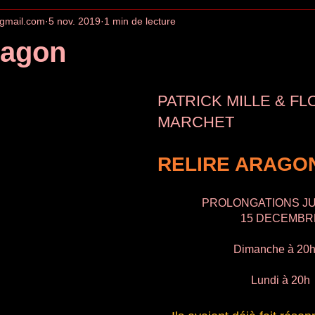
gmail.com
5 nov. 2019
1 min de lecture
ragon
PATRICK MILLE & FL
MARCHET
RELIRE ARAGO
PROLONGATIONS J
15 DECEMBR
Dimanche à 20
Lundi à 20h