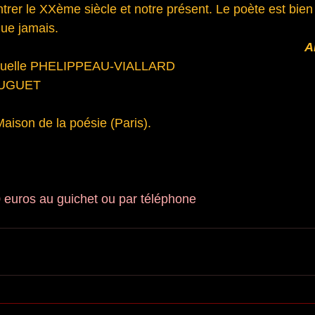
trer le XXème siècle et notre présent. Le poète est bien l
que jamais.
A
nuelle PHELIPPEAU-VIALLARD
DUGUET
Maison de la poésie (Paris).
 euros au guichet ou par téléphone