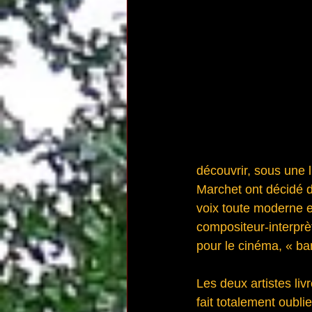
découvrir, sous une l
Marchet ont décidé de
voix toute moderne e
compositeur-interprèt
pour le cinéma, « ban
Les deux artistes li
fait totalement oubli