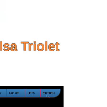
sa Triolet
s
Contact
Liens
Membres