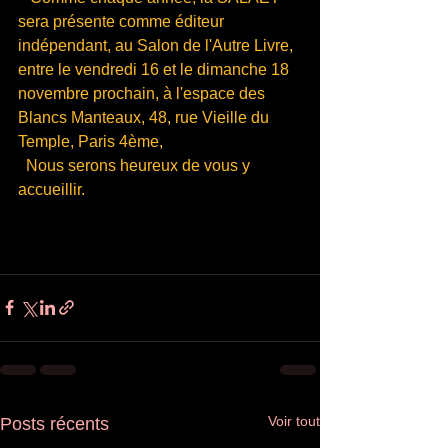
sera présente comme éditeur 
indépendant, au Salon de l'Autre Livre, 
entre le vendredi 16 et le dimanche 18 
novembre prochain, à l'espace des 
Blancs Manteaux, 48, rue Vieille du 
Temple, Paris 4ème, 
  Nous serons heureux de vous y 
accueillir.
Voir tout
Posts récents