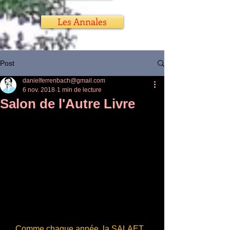
Les Annales
Post
danielferrenbach@gmail.com
6 nov. 2018
1 min de lecture
Salon de l'Autre Livre
   Comme chaque année, la SALAET 