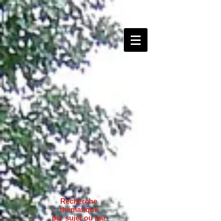
Recherche
thématique
par sujet ou par