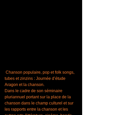
Chanson populaire, pop et folk songs, 
tubes et zinzins : Journée d’étude 
Aragon et la chanson.
Dans le cadre de son séminaire 
pluriannuel portant sur la place de la 
chanson dans le champ culturel et sur 
les rapports entre la chanson et les 