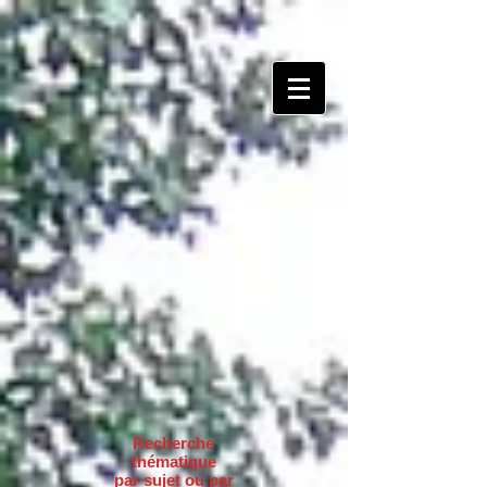
Recherche
thématique
par sujet ou par