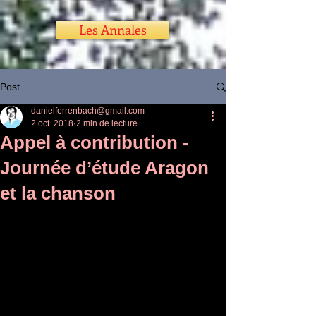
Les Annales
Post
danielferrenbach@gmail.com
2 oct. 2018
2 min de lecture
Appel à contribution -
Journée d’étude Aragon
et la chanson