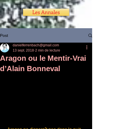
Les Annales
Post
danielferrenbach@gmail.com
13 sept. 2018
2 min de lecture
Aragon ou le Mentir-Vrai
d’Alain Bonneval