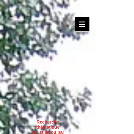
Recherche
thématique
par sujet ou par