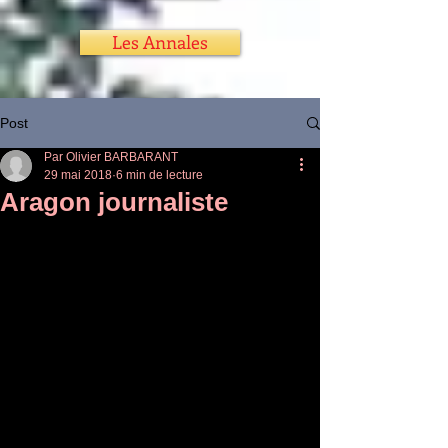
Les Annales
Post
Par Olivier BARBARANT
29 mai 2018
6 min de lecture
Aragon journaliste