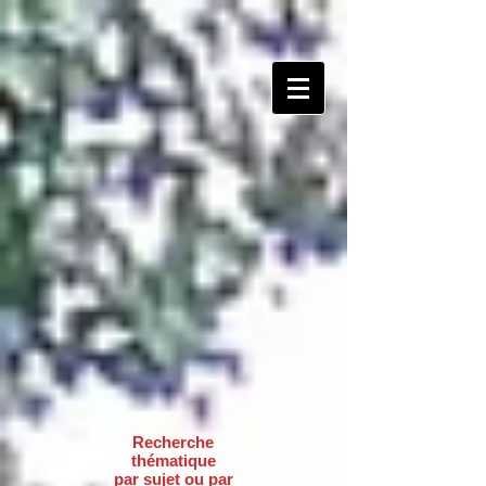
Recherche
thématique
par sujet ou par