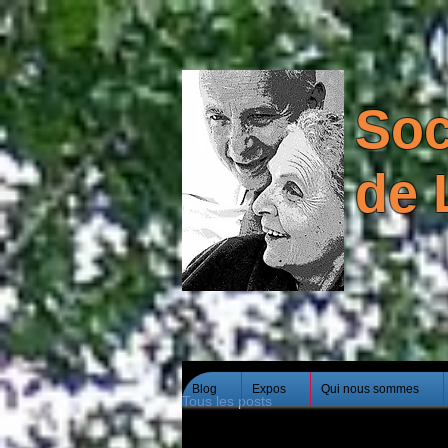
Soc
de 
Blog
Expos
Qui nous sommes
Tous les posts