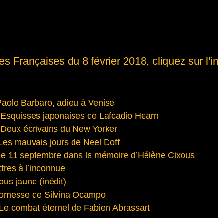
es Françaises du 8 février 2018, cliquez sur l'
Paolo Barbaro, adieu à Venise
: Esquisses japonaises de Lafcadio Hearn
: Deux écrivains du New Yorker
Les mauvais jours de Neel Doff
Le 11 septembre dans la mémoire d’Hélène Cixous
tres à l’inconnue
bus jaune (inédit)
romesse de Silvina Ocampo
Le combat éternel de Fabien Abrassart