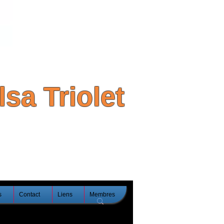
sa Triolet
s
Contact
Liens
Membres