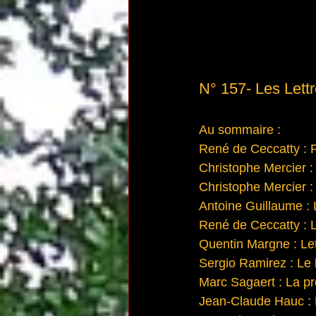
N° 157- Les Lettr
Au sommaire :
René de Ceccatty : 
Christophe Mercier 
Christophe Mercier 
Antoine Guillaume : 
René de Ceccatty : 
Quentin Margne : Let
Sergio Ramirez : Le 
Marc Sagaert : La p
Jean-Claude Hauc : 