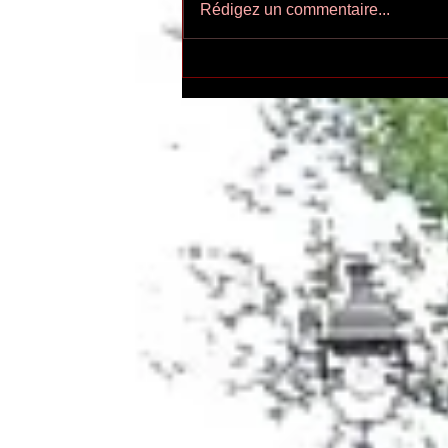
Rédigez un commentaire...
Ecoutez-voir n°55