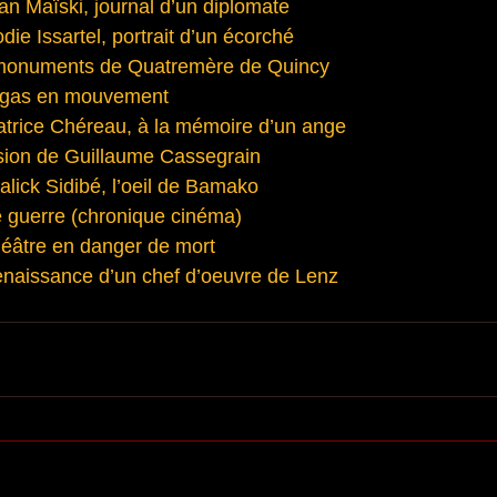
van Maïski, journal d’un diplomate
ie Issartel, portrait d’un écorché
 monuments de Quatremère de Quincy
Degas en mouvement
Patrice Chéreau, à la mémoire d’un ange
ision de Guillaume Cassegrain
alick Sidibé, l’oeil de Bamako
de guerre (chronique cinéma)
héâtre en danger de mort
enaissance d’un chef d’oeuvre de Lenz