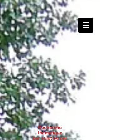
Recherche
thématique
par sujet ou par