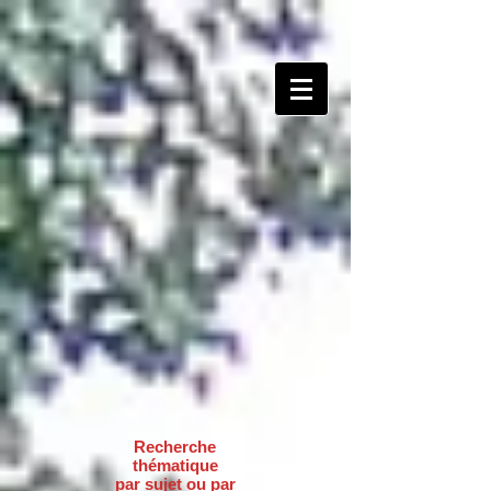
Recherche
thématique
par sujet ou par