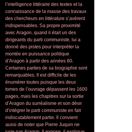
l’intelligence littéraire des textes et la 
connaissance de la masse des travaux 
des chercheurs en littérature s’avèrent 
indispensables. Sa propre proximité 
avec Aragon, quand il était un des 
dirigeants du parti communiste, lui a 
donné des pistes pour interpréter la 
montée en puissance politique 
d’Aragon à partir des années 60. 
Certaines parties de sa biographie sont 
remarquables. Il est difficile de les 
énumérer toutes puisque les deux 
tomes de l’ouvrage dépassent les 1600 
pages, mais les chapitres sur la sortie 
d’Aragon du surréalisme et son désir 
d’intégrer le parti communiste en fait 
indiscutablement partie. Il convient 
aussi de noter que Pierre Juquin ne 
juge pas Aragon. Il expose, il explique, 