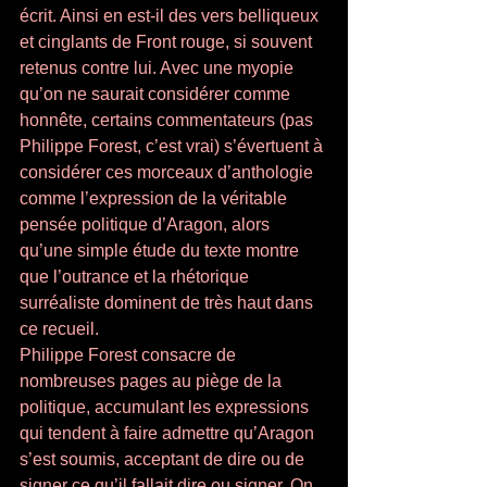
écrit. Ainsi en est-il des vers belliqueux 
et cinglants de Front rouge, si souvent 
retenus contre lui. Avec une myopie 
qu’on ne saurait considérer comme 
honnête, certains commentateurs (pas 
Philippe Forest, c’est vrai) s’évertuent à 
considérer ces morceaux d’anthologie 
comme l’expression de la véritable 
pensée politique d’Aragon, alors 
qu’une simple étude du texte montre 
que l’outrance et la rhétorique 
surréaliste dominent de très haut dans 
ce recueil. 
Philippe Forest consacre de 
nombreuses pages au piège de la 
politique, accumulant les expressions 
qui tendent à faire admettre qu’Aragon 
s’est soumis, acceptant de dire ou de 
signer ce qu’il fallait dire ou signer. On 