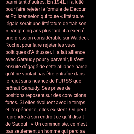
parmi tant d’autres. En 1941, il a lutté 
pour faire rejeter la formule de Decour 
et Politzer selon qui toute « littérature 
légale serait une littérature de trahison 
». Vingt-cinq ans plus tard, il a exercé 
une pression considérable sur Waldeck 
Rochet pour faire rejeter les vues 
politiques d’Althusser. Il a fait alliance 
avec Garaudy pour y parvenir, il s’est 
ensuite dégagé de cette alliance parce 
qu’il ne voulait pas être entraîné dans 
le rejet sans nuance de l’URSS que 
prônait Garaudy. Ses prises de 
positions reposent sur des convictions 
fortes. Si elles évoluent avec le temps 
et l’expérience, elles existent. On peut 
reprendre à son endroit ce qu’il disait 
de Sadoul : « Un communiste, ce n’est 
pas seulement un homme qui perd sa 