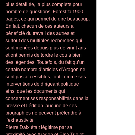
plus détaillée, la plus complète pour 
nombre de questions. Forest fait 900 
pages, ce qui permet de dire beaucoup. 
En fait, chacun de ces auteurs a 
bénéficié du travail des autres et 
surtout des multiples recherches qui 
sont menées depuis plus de vingt ans 
et ont permis de tordre le cou à bien 
des légendes. Toutefois, du fait qu’un 
certain nombre d’articles d’Aragon ne 
sont pas accessibles, tout comme ses 
interventions de dirigeant politique 
ainsi que les documents qui 
concernent ses responsabilités dans la 
presse et l’édition, aucune de ces 
biographies ne peuvent prétendre à 
l’exhaustivité. 
Pierre Daix était légitime par sa 
proximité avec Aragon et Elsa Triolet. 