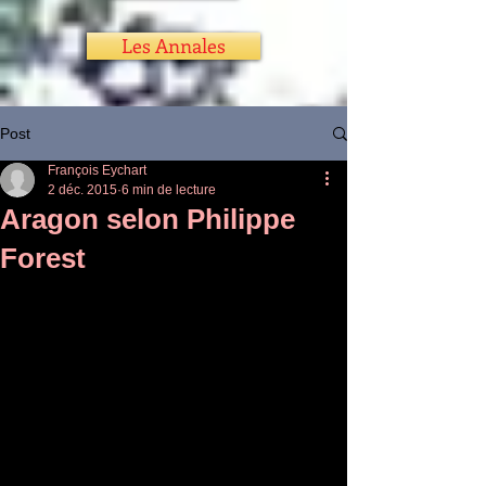
Les Annales
Post
François Eychart
2 déc. 2015
6 min de lecture
Aragon selon Philippe
Forest