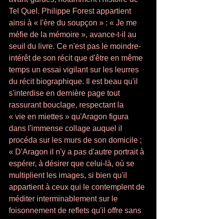
Tel Quel. Philippe Forest ap­partient 
ainsi à « l'ère du soupçon » : « Je me 
méfie de la mémoire », avance-t-il au 
seuil du livre. Ce n'est pas le moindre-
intérêt de son récit que d'être en même 
temps un essai vigilant sur les leurres 
du récit bio­graphique. Il est beau qu'il 
s'interdise en dernière page tout 
rassurant bouclage, respectant la  
« vie en miettes » qu'Aragon figura 
dans l'immense collage auquel il 
procéda sur les murs de son domicile ; 
« D'Aragon il n'y a pas d'autre portrait à 
espérer, à désirer que celui-là, où se 
multiplient les images, si bien qu'il 
appartient à ceux qui le contemplent de 
méditer inter­minablement sur le 
foisonnement de reflets qu'il offre sans 