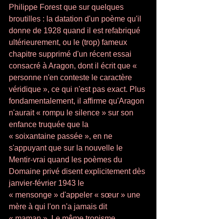
Philippe Forest que sur quelques 
broutilles : la da­tation d'un poème qu'il 
donne de 1928 quand il est refabriqué 
ultérieurement, ou le (trop) fameux 
chapitre supprimé d'un récent essai 
consacré à Aragon, dont il écrit que « 
personne n'en conteste le caractère 
véridique », ce qui n'est pas exact. Plus 
fondamentale­ment, il affirme qu'Aragon 
n'aurait « rompu le silence » sur son 
enfance truquée que la 
« soixantaine passée », en ne 
s'appuyant que sur la nouvelle le 
Mentir-vrai quand les poèmes du 
Domaine privé disent explicitement dès 
janvier-février 1943 le  
« mensonge » d'appeler « sœur » une 
mère à qui l'on n'a jamais dit 
« maman ». Le même tropisme 