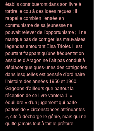
établis contribueront dans son livre à 
tordre le cou à des idées reçues : il 
rappelle combien l'entrée en 
communisme de sa jeunesse ne 
pouvait relever de l'opportunisme ; il ne 
manque pas de corriger les mauvaises 
lé­gendes entourant Elsa Triolet. Il est 
pourtant frappant qu'une fréquentation 
assidue d'Aragon ne l'ait pas conduit à 
déplacer quelques-unes des catégories 
dans les­quelles est pensée d'ordinaire 
l'histoire des années 1950 et 1960. 
Gageons d'ailleurs que partout la 
réception de ce livre vantera 1' « 
équilibre » d'un jugement qui parle 
parfois de « circonstances atténuantes 
», cite à décharge le génie, mais qui ne 
quitte jamais tout à fait le prétoire. 