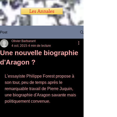
Les Annales
Post
Olivier Barbarant
4 oct. 2015
4 min de lecture
Une nouvelle biographie
d'Aragon ?
L'essayiste Philippe Forest propose à 
son tour, peu de temps après le 
remarquable travail de Pierre Juquin, 
une biographie d'Aragon savante mais 
politiquement convenue. 