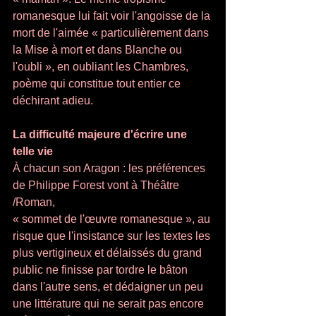
romanesque lui fait voir l'angoisse de la 
mort de l'aimée « parti­culièrement dans 
la Mise à mort et dans Blanche ou 
l'oubli », en oubliant les Chambres, 
poème qui constitue tout entier ce 
déchirant adieu. 
La difficulté majeure d'écrire une 
telle vie
À chacun son Aragon : les préférences 
de Philippe Forest vont à Théâtre 
/Roman,  
« sommet de l'œuvre romanesque », au 
risque que l'insistance sur les textes les 
plus vertigineux et délaissés du grand 
public ne finisse par tordre le bâton 
dans l'autre sens, et dédaigner un peu 
une littérature qui ne serait pas encore 