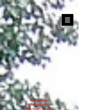
Recherche
thématique
par sujet ou par