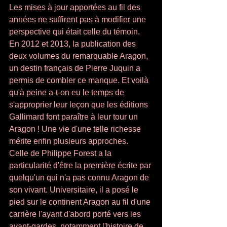
Les mises à jour apportées au fil des 
années ne suffirent pas à modifier une 
perspec­tive qui était celle du témoin. 
En 2012 et 2013, la publication des 
deux volumes du remarquable Aragon, 
un destin français de Pierre Juquin a 
permis de combler ce manque. Et voilà 
qu'à peine a-t-on eu le temps de 
s'approprier leur leçon que les éditions 
Gallimard font pa­raître à leur tour un 
Aragon ! Une vie d'une telle richesse 
mérite enfin plusieurs approches. 
Celle de Philippe Forest a la 
particularité d'être la pre­mière écrite par 
quelqu'un qui n'a pas connu Aragon de 
son vivant. Universitaire, il a posé le 
pied sur le continent Aragon au fil d'une 
carrière l'ayant d'abord porté vers les 
avant-gardes, notamment l'histoire de 