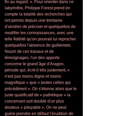
fin au regard. ». Pour orienter dans ce 
labyrinthe, Philippe Forest prend en 
compte la totalité des re­cherches qui 
ont permis depuis une trentaine 
d'années de préciser et quelquefois de 
modifier les connaissances, avec une 
telle fidélité qu'on pourrait lui reprocher 
quelquefois l'absence de guillemets. 
Nourri de ces travaux et de 
témoignages, l'un des apports 
concerne le grand âge d'Aragon, 
période qui, écrit-il très justement, « 
n'est pas moins digne et moins 
magnifique » que « toutes celles qui 
précédèrent ». On s'étonne alors que le 
juste qualificatif de « pathé­tique » la 
concernant soit doublé d'un plus 
douteux « pitoyable ». On ne peut 
guère prendre en défaut l'érudition de 