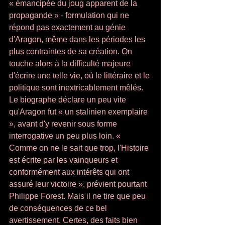
« émancipée du joug apparent de la 
propagande » - formu­lation qui ne 
répond pas exactement au génie 
d'Aragon, même dans les périodes les 
plus contraintes de sa création. On 
touche alors à la difficulté majeure 
d'écrire une telle vie, où le littéraire et le 
politique sont inextricablement mêlés. 
Le biographe déclare un peu vite 
qu'Aragon fut « un stalinien exemplaire 
», avant d'y revenir sous forme 
interrogative un peu plus loin. « 
Comme on ne le sait que trop, l'Histoire 
est écrite par les vainqueurs et 
conformément aux intérêts qui ont 
assuré leur victoire », prévient pourtant 
Philippe Forest. Mais il ne tire que peu 
de conséquences de ce bel 
avertissement. Certes, des faits bien 