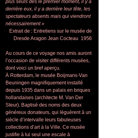
plus seuls dès le premier moment, il y a 
derrière eux, il y a derrière leur tête, les 
spectateurs absents mais qui viendront 
nécessairement »
Extrait de : Entretiens sur le musée de 
Dresde Aragon Jean Cocteau  1956 
Au cours de ce voyage nos amis auront 
l’occasion de visiter différents musées, 
dont voici un bref aperçu. 
À Rotterdam, le musée Boijmans-Van 
Beuningen magnifiquement installé 
depuis 1935 dans un palais en briques 
hollandaises (architecte M. Van Der 
Steur). Baptisé des noms des deux 
généreux donateurs, qui léguèrent à un 
siècle d’intervalle leurs fabuleuses 
collections d’art à la Ville. Ce musée 
justifie à lui seul une escale à 