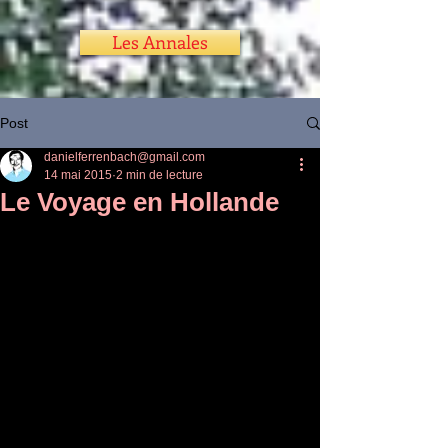
Les Annales
Post
danielferrenbach@gmail.com
14 mai 2015
2 min de lecture
Le Voyage en Hollande