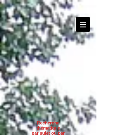
Recherche
thématique
par sujet ou par