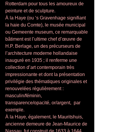
Rotterdam pour tous les amoureux de 
peinture et de sculpture. 
À la Haye (ou ‘s Gravenhage signifiant 
la haie du Comte), le musée municipal 
ou Gemeente museum, ce remarquable 
bâtiment est l’ultime chef d’œuvre de 
H.P. Berlage, un des précurseurs de 
l’architecture moderne hollandaise 
inauguré en 1935 ; il renferme une 
collection d’art contemporain très 
impressionante et dont la présentation 
privilégie des thématiques originales et 
renouvelées régulièrement : 
masculin/féminin, 
transparence/opacité, or/argent,  par 
exemple. 
À la Haye, également, le Mauritshuis, 
ancienne demeure de Jean-Maurice de 
Nassau, fut construit de 1633 à 1644, 