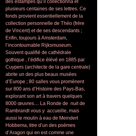
des estampes qu’il collectionna et 
plusieurs centaines de ses lettres. Ce 
fonds provient essentiellement de la 
collection personnelle de Théo (frère 
de Vincent) et de ses descendants ; 
Enfin, toujours à Amsterdam, 
l’incontournable Rijksmuseum. 
Souvent qualifié de cathédrale 
gothique , l’édifice élévé en 1885 par 
Cuypers (architecte de la gare centrale) 
abrite un des plus beaux musées 
d’Europe ; 80 salles vous promènent 
sur 800 ans d’Histoire des Pays-Bas, 
explorant son art à travers quelques 
8000 œuvres… La Ronde de  nuit de 
Rambrandt vous y  accueille, mais 
aussi le moulin à eau de Meindert 
Hobbema, titre d’un des poèmes 
d’Aragon qui en est comme une 