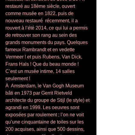
restauré au 18ème siècle, ouvert 
comme musée en 1822, puis de 
nouveau restauré  récemment, il a 
rouvert à l’été 2014, ce qui lui a permis 
de retrouver son rang au sein des 
grands monuments du pays. Quelques 
fameux Rambrandt et en vedette 
Vermeer ! et puis Rubens, Van Dick, 
Frans Hals ! Que du beau monde ! 
C’est un musée intime, 14 salles 
seulement ! 
À  Amsterdam, le Van Gogh Museum 
bâti en 1973 par Gerrit Rietveld 
architecte du groupe de Stijl (le style) et 
agrandi en 1999. Les oeuvres sont 
exposées par roulement ; l’on ne voit 
qu’une cinquantaine de toiles sur les 
200 acquises, ainsi que 500 dessins, 