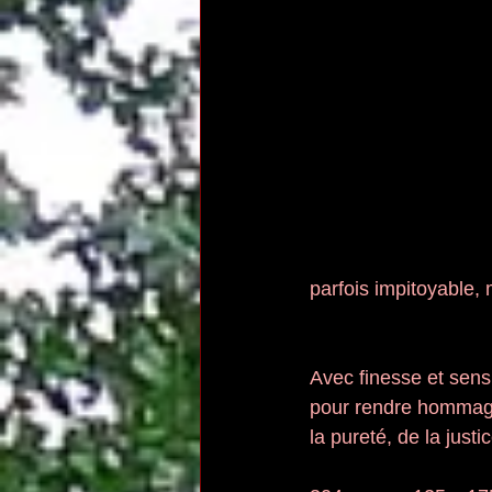
parfois impitoyable, m
Avec finesse et sens
pour rendre hommage à
la pureté, de la justi