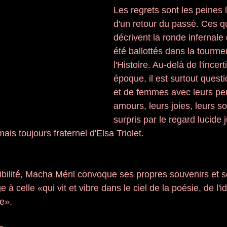
Les regrets sont les peines l
d'un retour du passé. Ces q
décrivent la ronde infernale
été ballottés dans la tourme
l'Histoire. Au-delà de l'incer
époque, il est surtout ques
et de femmes avec leurs peu
amours, leurs joies, leurs so
surpris par le regard lucide
ais toujours fraternel d'Elsa Triolet.
ibilité, Macha Méril convoque ses propres souvenirs et 
 celle «qui vit et vibre dans le ciel de la poésie, de l'id
ce». 