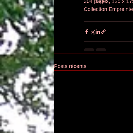
304 pages, 125 x 1
Collection Empreinte
Posts récents