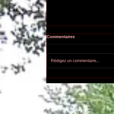
Commentaires
Rédigez un commentaire...
Ecoutez-voir n°55