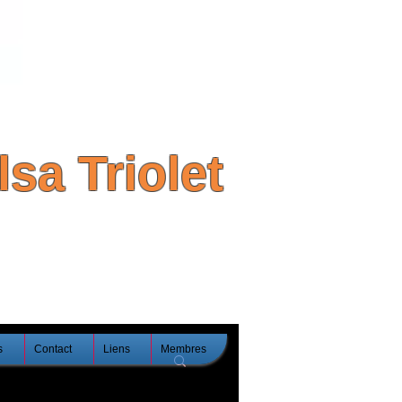
sa Triolet
s
Contact
Liens
Membres