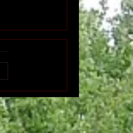
n international de
ition indépendante