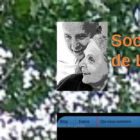
Soc
de 
Blog
Expos
Qui nous sommes
Tous les posts