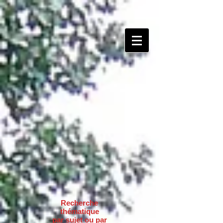
Recherche
thématique
par sujet ou par