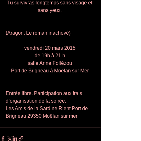
Tu survivras longtemps sans visage et 
sans yeux. 
(Aragon, Le roman inachevé) 
vendredi 20 mars 2015 
de 19h à 21 h 
salle Anne Follézou 
Port de Brigneau à Moëlan sur Mer 
Entrée libre. Participation aux frais 
d’organisation de la soirée. 
Les Amis de la Sardine Rient Port de 
Brigneau 29350 Moëlan sur mer