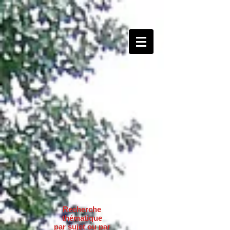
Recherche
thématique
par sujet ou par