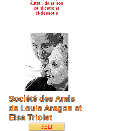
auteur dans nos
publications
ci-dessous
Société des Amis
de Louis Aragon et
Elsa Triolet
FELI