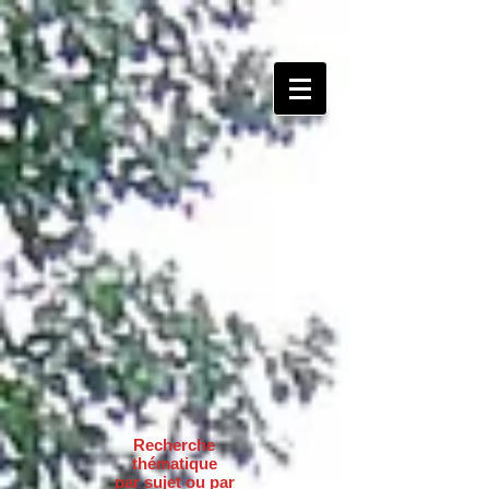
Recherche
thématique
par sujet ou par