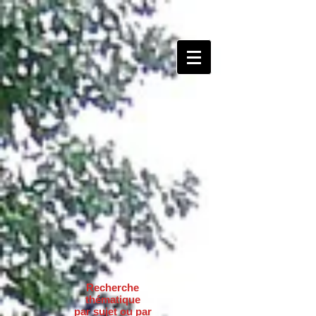
Recherche
thématique
par sujet ou par