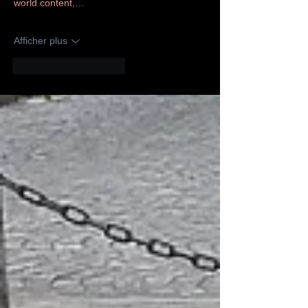
world content,…
Afficher plus
J'aime
Répondre