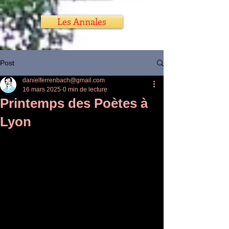
Les Annales
Post
danielferrenbach@gmail.com
16 mars 2025
0 min de lecture
Printemps des Poètes à
Lyon