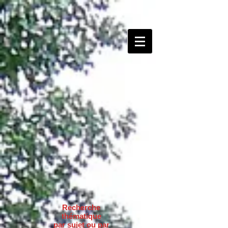
Recherche
thématique
par sujet ou par