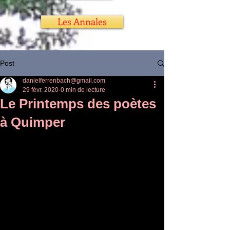
Les Annales
Post
danielferrenbach@gmail.com
29 févr. 2020
0 min de lecture
Le Printemps des poètes
à Quimper