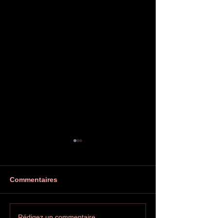
Commentaires
Rédigez un commentaire...