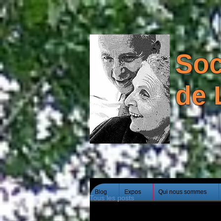
Soc
de 
Blog
Expos
Qui nous sommes
Tous les posts