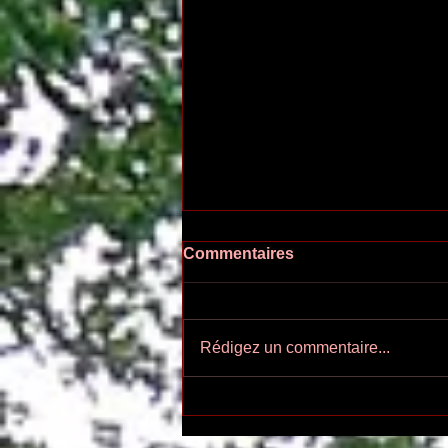
Commentaires
Rédigez un commentaire...
Ecoutez-voir n°55