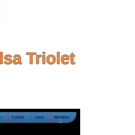
sa Triolet
s
Contact
Liens
Membres