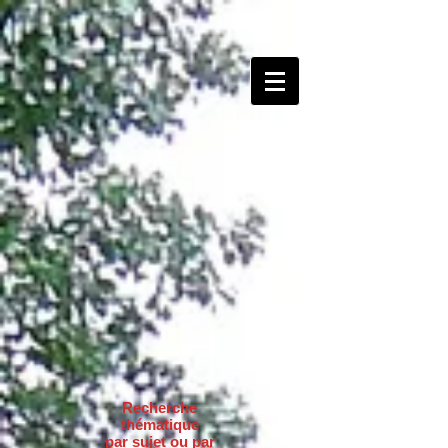
Recherche
thématique
par sujet ou par