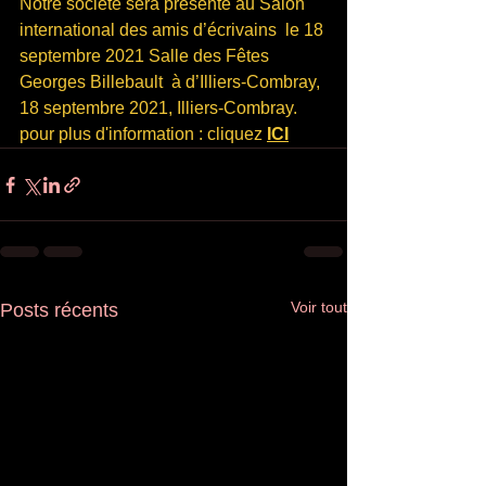
Notre société sera présente au Salon 
international des amis d’écrivains  le 18 
septembre 2021 Salle des Fêtes 
Georges Billebault  à d’Illiers-Combray, 
18 septembre 2021, Illiers-Combray. 
pour plus d'information : cliquez 
ICI
Voir tout
Posts récents