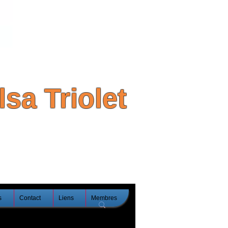
sa Triolet
s
Contact
Liens
Membres