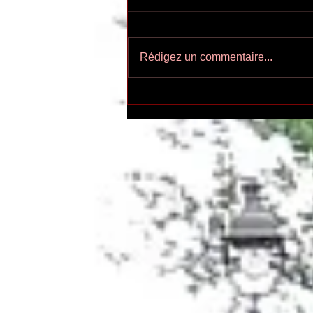
Rédigez un commentaire...
Ecoutez-voir n°55