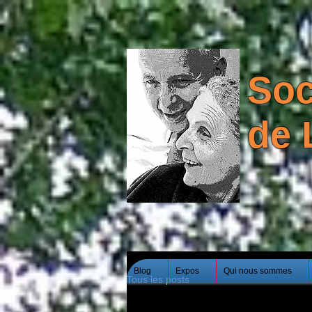
Soc
de 
Blog
Expos
Qui nous sommes
Tous les posts