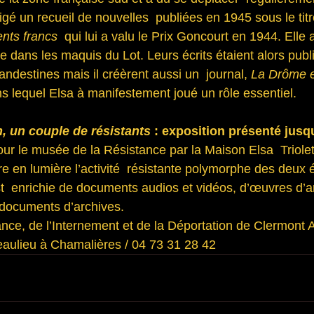
igé un recueil de nouvelles  publiées en 1945 sous le titr
nts francs
  qui lui a valu le Prix Goncourt en 1944. Elle
e dans les maquis du Lot. Leurs écrits étaient alors publ
andestines mais il créèrent aussi un  journal, 
La Drôme 
ns lequel Elsa à manifestement joué un rôle essentiel.
n, un couple de résistants
 : exposition présenté jusq
ur le musée de la Résistance par la Maison Elsa  Triole
re en lumière l’activité  résistante polymorphe des deux é
  enrichie de documents audios et vidéos, d’œuvres d’ar
 documents d’archives.
nce, de l’Internement et de la Déportation
 de Clermont 
eaulieu à Chamalières / 04 73 31 28 42