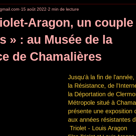
gmail.com
15 août 2022
2 min de lecture
riolet-Aragon, un couple
ts » : au Musée de la
ce de Chamalières
Jusqu'à la fin de l'année
la Résistance, de l'Inter
la Déportation de Clermo
Métropole situé à Chamal
présente une exposition 
aux années résistantes d
 Triolet - Louis Aragon