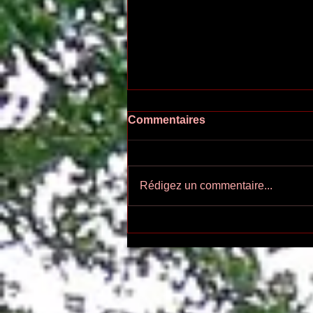
Commentaires
Rédigez un commentaire...
Ecoutez-voir n°55