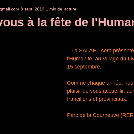
gmail.com
8 sept. 2019
1 min de lecture
ous à la fête de l'Huma
   La SALAET sera présente à la fête de 
l'Humanité, au Village du Liv
15 septembre. 
Comme chaque année, nous
plaisir de vous accueillir, a
franciliens et provinciaux. 
Parc de la Courneuve (RER 