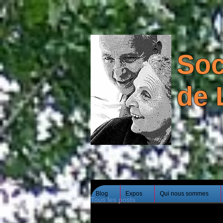
Soc
de 
Blog
Expos
Qui nous sommes
Tous les posts