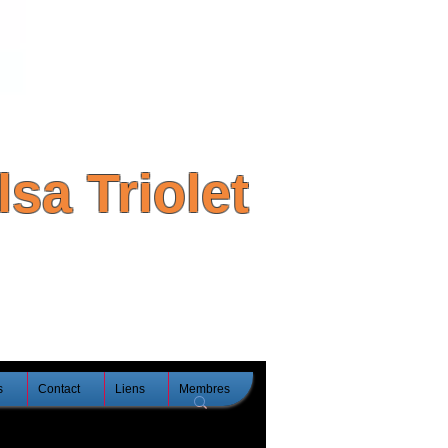
sa Triolet
s
Contact
Liens
Membres