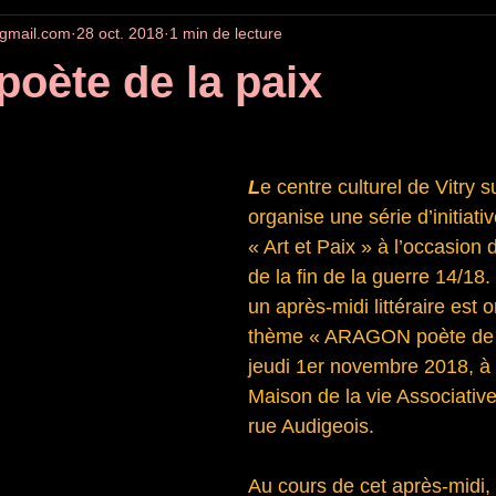
gmail.com
28 oct. 2018
1 min de lecture
poète de la paix
L
e centre culturel de Vitry s
organise une série d’initiati
« Art et Paix » à l’occasion 
de la fin de la guerre 14/18
un après-midi littéraire est o
thème « ARAGON poète de la
jeudi 1er novembre 2018, à 
Maison de la vie Associative
rue Audigeois. 
Au cours de cet après-midi, il