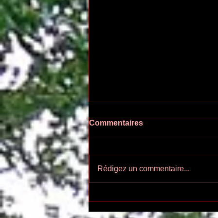
Commentaires
Rédigez un commentaire...
Ecoutez-voir n°55