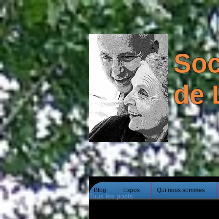
Soc
de 
Blog
Expos
Qui nous sommes
Tous les posts