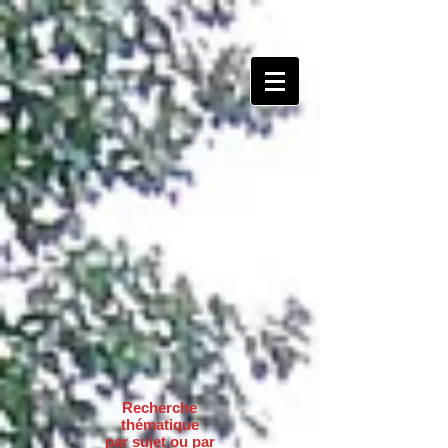
Recherche
thématique
par sujet ou par