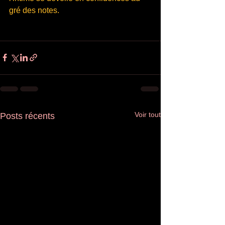
gré des notes.
Voir tout
Posts récents