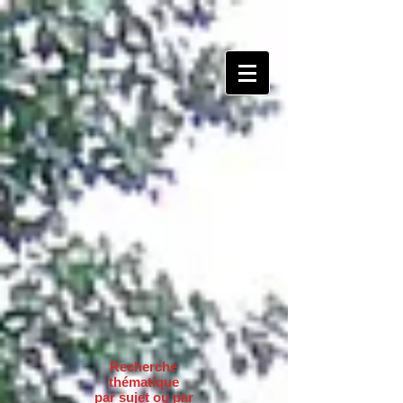
Recherche
thématique
par sujet ou par