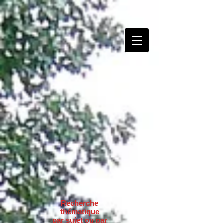
Recherche
thématique
par sujet ou par