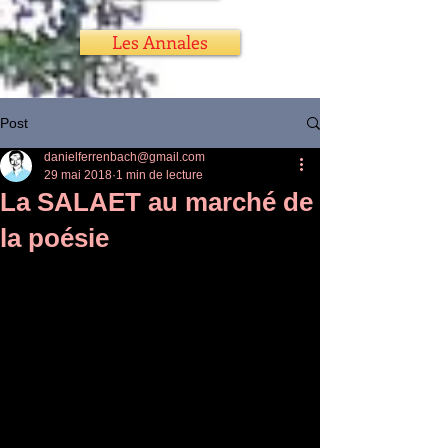
Les Annales
Post
danielferrenbach@gmail.com
29 mai 2018
1 min de lecture
La SALAET au marché de
la poésie