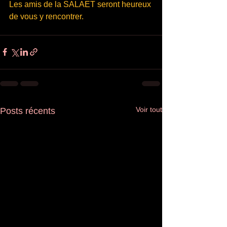
Les amis de la SALAET seront heureux 
de vous y rencontrer. 
Voir tout
Posts récents