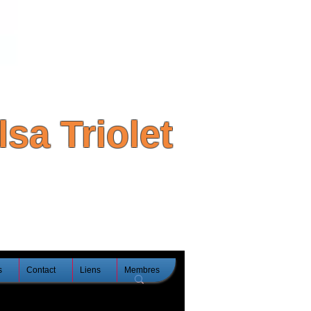
sa Triolet
s
Contact
Liens
Membres