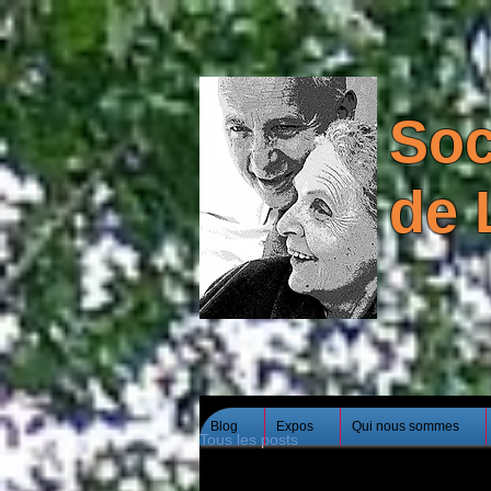
Soc
de 
Blog
Expos
Qui nous sommes
Tous les posts