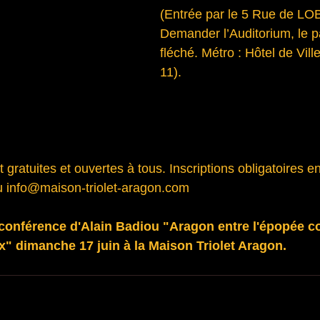
(Entrée par le 5 Rue de LO
Demander l’Auditorium, le p
fléché. Métro : Hôtel de Vill
11).
gratuites et ouvertes à tous. Inscriptions obligatoires en 
u info@maison-triolet-aragon.com
 conférence d'Alain Badiou "Aragon entre l'épopée c
" dimanche 17 juin à la Maison Triolet Aragon.