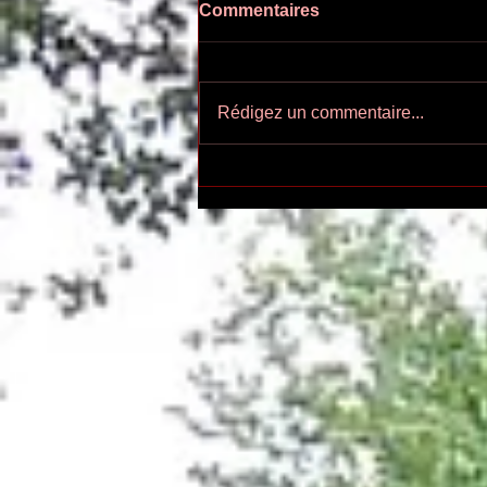
Commentaires
Rédigez un commentaire...
Ecoutez-voir n°55