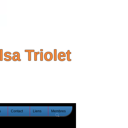
sa Triolet
s
Contact
Liens
Membres