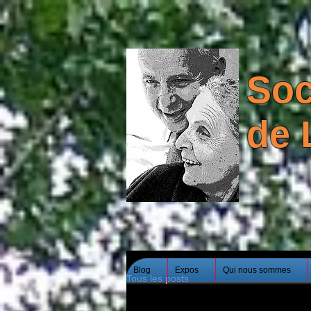
Soc
de 
Blog
Expos
Qui nous sommes
Tous les posts