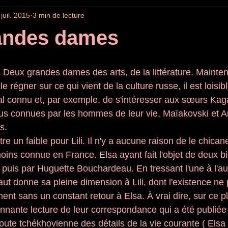
 juil. 2015
3 min de lecture
andes dames
 régner sur ce qui vient de la culture russe, il est loisib
l connu et, par exemple, de s'intéresser aux sœurs Kag
s connues par les hommes de leur vie, Maïakovski et A
s. 
e un faible pour Lili. Il n'y a aucune raison de le chicane
moins connue en France. Elsa ayant fait l'objet de deux b
 puis par Huguette Bouchardeau. En tressant l'une à l'aut
ut donne sa pleine dimension à Lili, dont l'existence ne 
ent sans un constant retour à Elsa. À vrai dire, sur ce pl
nnante lecture de leur correspondance qui a été publiée
oute tchékhovienne des détails de la vie courante ( Elsa 