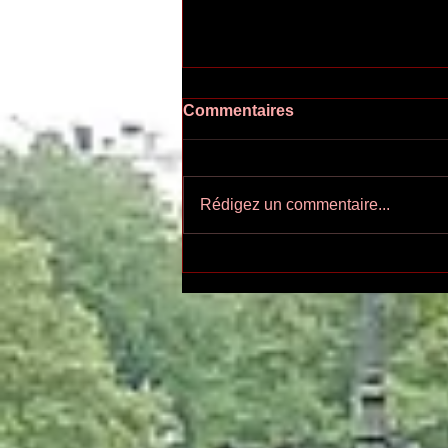
Commentaires
Rédigez un commentaire...
Ecoutez-voir n°55