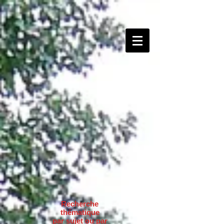
Recherche
thématique
par sujet ou par