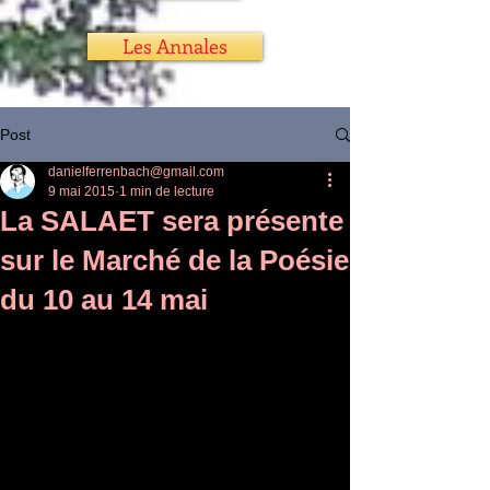
Les Annales
Post
danielferrenbach@gmail.com
9 mai 2015
1 min de lecture
La SALAET sera présente
sur le Marché de la Poésie
du 10 au 14 mai